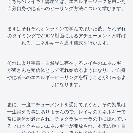
こちらのレイキ１講座では、エネルギーワークを用いた
自分自身や他者へのヒーリング方法について学びます。
まずはそれぞれオンラインで学んで頂いた後、それぞれ
のタイミングでZOOM対面によるアチューメントと呼ば
れる、エネルギーを通す儀式を行います。
それにより宇宙・自然界に存在するレイキの エネルギー
が皆さんを受信体として流れ始めるようになり、ご自身
や他者へのエネルギーヒーリングを行うことが出来るよ
うになります。
更に、一度アチューメントを受けて頂くと、その効果は
一生消える事はありませんので、レイキの エネルギーで
常に身体が満たされ、チャクラやオーラの中に隠れてい
るブロックや古いエネルギーが開放され、本来の輝く自