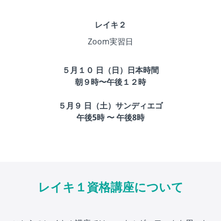
レイキ２
Zoom実習日
５月１０ 日（日）日本時間
朝９時〜午後１２時
５月９ 日（土）サンディエゴ
午後5時 〜 午後8時
レイキ１資格講座について