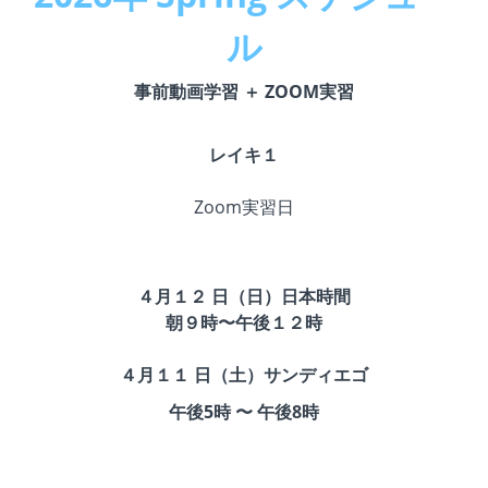
ル
事前動画学習 ＋ ZOOM実習
レイキ１
Zoom実習日
４月１２ 日（日）日本時間
朝９時〜午後１２時
４月１１ 日（土）サンディエゴ
午後5時 〜 午後8時